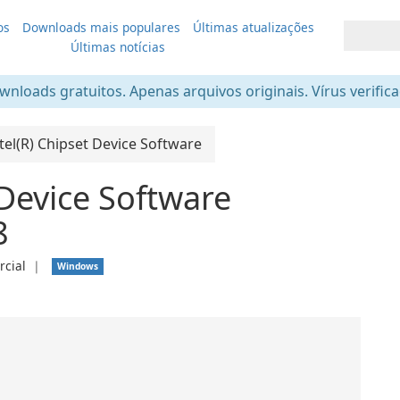
os
Downloads mais populares
Últimas atualizações
Últimas notícias
nloads gratuitos. Apenas arquivos originais. Vírus verific
tel(R) Chipset Device Software
 Device Software
8
cial
❘
Windows