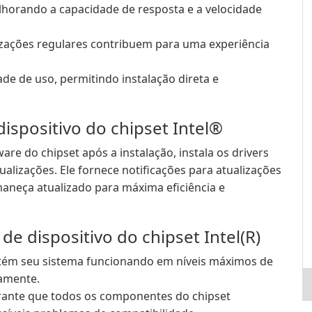
lhorando a capacidade de resposta e a velocidade
zações regulares contribuem para uma experiência
ade de uso, permitindo instalação direta e
ispositivo do chipset Intel®
e do chipset após a instalação, instala os drivers
ualizações. Ele fornece notificações para atualizações
maneça atualizado para máxima eficiência e
de dispositivo do chipset Intel(R)
ém seu sistema funcionando em níveis máximos de
amente.
ante que todos os componentes do chipset