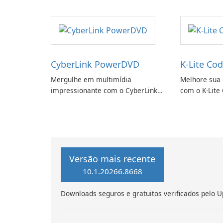
CyberLink PowerDVD
K-Lite Cod
Mergulhe em multimídia
Melhore sua 
impressionante com o CyberLink
com o K-Lite 
PowerDVD
Versão mais recente
10.1.20266.8668
Downloads seguros e gratuitos verificados pelo U