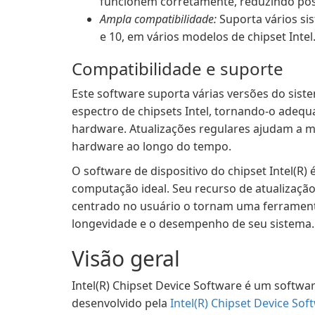
funcionem corretamente, reduzindo pos
Ampla compatibilidade:
Suporta vários si
e 10, em vários modelos de chipset Intel
Compatibilidade e suporte
Este software suporta várias versões do si
espectro de chipsets Intel, tornando-o ade
hardware. Atualizações regulares ajudam a ma
hardware ao longo do tempo.
O software de dispositivo do chipset Intel(R
computação ideal. Seu recurso de atualizaçã
centrado no usuário o tornam uma ferrament
longevidade e o desempenho de seu sistema.
Visão geral
Intel(R) Chipset Device Software é um softwar
desenvolvido pela
Intel(R) Chipset Device Sof