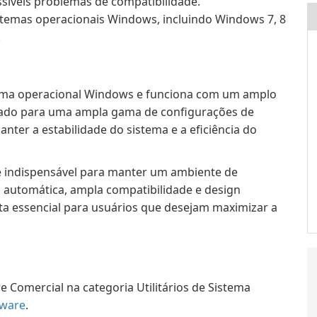
síveis problemas de compatibilidade.
stemas operacionais Windows, incluindo Windows 7, 8
.
stema operacional Windows e funciona com um amplo
quado para uma ampla gama de configurações de
nter a estabilidade do sistema e a eficiência do
) é indispensável para manter um ambiente de
o automática, ampla compatibilidade e design
a essencial para usuários que desejam maximizar a
e Comercial na categoria Utilitários de Sistema
tware
.