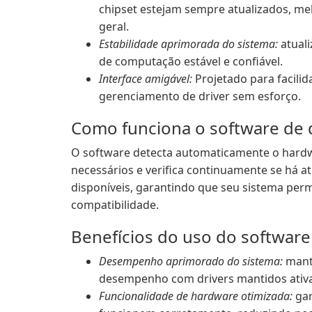
chipset estejam sempre atualizados, me
geral.
Estabilidade aprimorada do sistema:
atuali
de computação estável e confiável.
Interface amigável:
Projetado para facilid
gerenciamento de driver sem esforço.
Como funciona o software de d
O software detecta automaticamente o hardwar
necessários e verifica continuamente se há at
disponíveis, garantindo que seu sistema per
compatibilidade.
Benefícios do uso do software 
Desempenho aprimorado do sistema:
mant
desempenho com drivers mantidos ativ
Funcionalidade de hardware otimizada:
gar