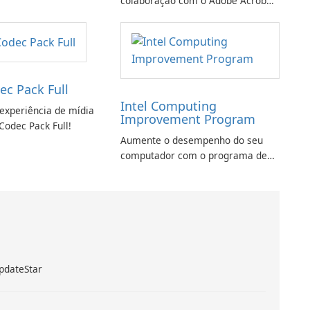
colaboração com o Adobe Acrobat
Standard.
ec Pack Full
Intel Computing
experiência de mídia
Improvement Program
Codec Pack Full!
Aumente o desempenho do seu
computador com o programa de
aprimoramento da computação
Intel
pdateStar