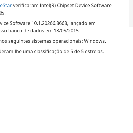
eStar
verificaram Intel(R) Chipset Device Software
ês.
evice Software 10.1.20266.8668, lançado em
nosso banco de dados em 18/05/2015.
 nos seguintes sistemas operacionais: Windows.
deram-lhe uma classificação de 5 de 5 estrelas.