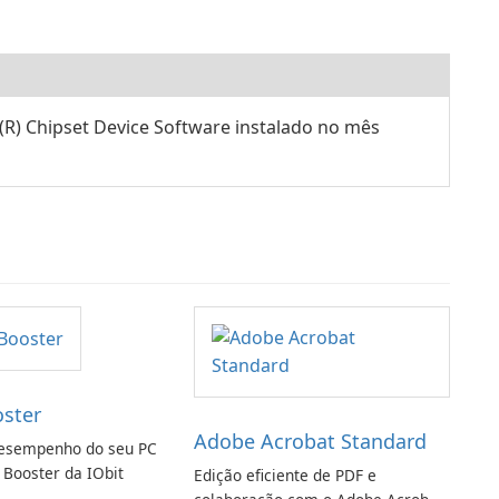
(R) Chipset Device Software instalado no mês
oster
Adobe Acrobat Standard
esempenho do seu PC
 Booster da IObit
Edição eficiente de PDF e