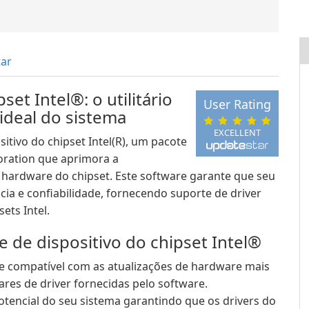
tar
set Intel®: o utilitário
User Rating
ideal do sistema
EXCELLENT
itivo do chipset Intel(R), um pacote
poration que aprimora a
 hardware do chipset. Este software garante que seu
ia e confiabilidade, fornecendo suporte de driver
ets Intel.
e de dispositivo do chipset Intel®
 compatível com as atualizações de hardware mais
ares de driver fornecidas pelo software.
tencial do seu sistema garantindo que os drivers do