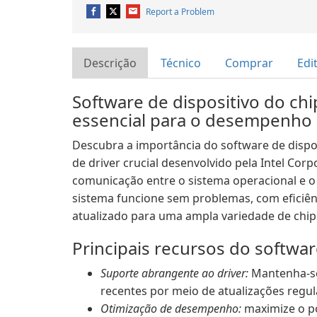
Report a Problem
Descrição
Técnico
Comprar
Edi
Software de dispositivo do chip
essencial para o desempenho 
Descubra a importância do software de dispos
de driver crucial desenvolvido pela Intel Cor
comunicação entre o sistema operacional e o
sistema funcione sem problemas, com eficiênc
atualizado para uma ampla variedade de chips
Principais recursos do softwar
Suporte abrangente ao driver:
Mantenha-se
recentes por meio de atualizações regul
Otimização de desempenho:
maximize o po