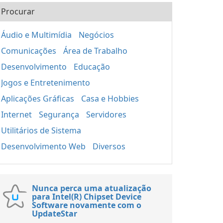
Procurar
Áudio e Multimídia
Negócios
Comunicações
Área de Trabalho
Desenvolvimento
Educação
Jogos e Entretenimento
Aplicações Gráficas
Casa e Hobbies
Internet
Segurança
Servidores
Utilitários de Sistema
Desenvolvimento Web
Diversos
Nunca perca uma atualização
para Intel(R) Chipset Device
Software novamente com o
UpdateStar