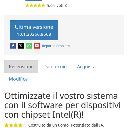
fuori voti
8
Ultima versione
10.1.20266.8668
Report a Problem
Recensione
Dati tecnici
Acquista
Modifica
Ottimizzate il vostro sistema
con il software per dispositivi
con chipset Intel(R)!
Costruito da un uomo. Potenziato dall'IA.