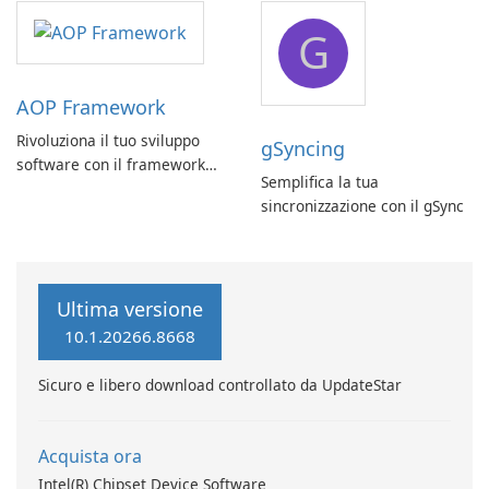
G
AOP Framework
Rivoluziona il tuo sviluppo
gSyncing
software con il framework
Semplifica la tua
AOP di Acer
sincronizzazione con il gSync
Ultima versione
10.1.20266.8668
Sicuro e libero download controllato da UpdateStar
Acquista ora
Intel(R) Chipset Device Software