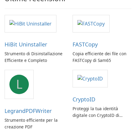
HiBit Uninstaller
FASTCopy
Strumento di Disinstallazione
Copia efficiente dei file con
Efficiente e Completo
FASTCopy di Sam65
L
CryptoID
Proteggi la tua identità
LegrandPDFWriter
digitale con CryptoID di
Strumento efficiente per la
Longmai Technology
creazione PDF