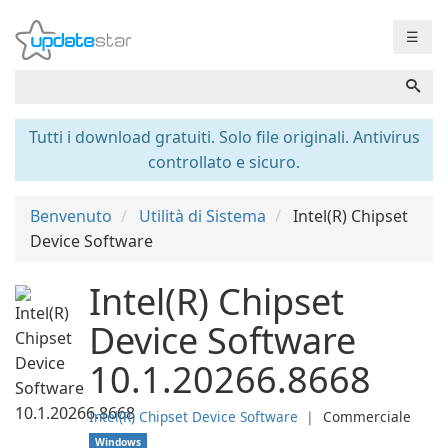
☰
Tutti i download gratuiti. Solo file originali. Antivirus
controllato e sicuro.
Benvenuto
Utilità di Sistema
Intel(R) Chipset
Device Software
Intel(R) Chipset
Device Software
10.1.20266.8668
Intel(R) Chipset Device Software
❘
Commerciale
Windows