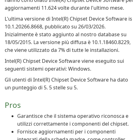
hanno controllato Intel(R) Chipset Device Software per
aggiornamenti 11.624 volte durante l'ultimo mese.
L'ultima versione di Intel(R) Chipset Device Software is
10.1.20266.8668, pubblicato su 26/03/2026.
Inizialmente è stato aggiunto al nostro database su
18/05/2015. La versione più diffusa è 10.1.18460.8229,
che viene utilizzato da 7% di tutte le installazioni.
Intel(R) Chipset Device Software viene eseguito sui
seguenti sistemi operativi: Windows.
Gli utenti di Intel(R) Chipset Device Software ha dato
un punteggio di 5. 5 stelle su 5.
Pros
Garantisce che il sistema operativo riconosca e
utilizzi correttamente i componenti del chipset.
Fornisce aggiornamenti per i componenti
integrati della scheda madre, come controller