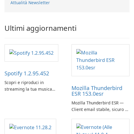
Attualità Newsletter
Ultimi aggiornamenti
Spotify 1.2.95.452
Scopri e riproduci in
Mozilla Thunderbird
streaming la tua musica
ESR 153.0esr
preferita con Spotify.
Mozilla Thunderbird ESR —
Client email stabile, sicuro e
pronto per le imprese